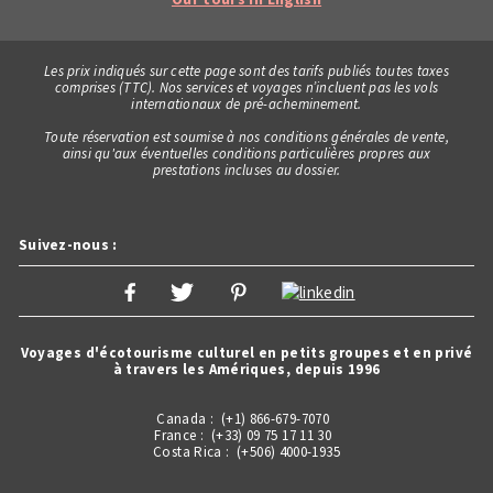
Les prix indiqués sur cette page sont des tarifs publiés toutes taxes
comprises (TTC). Nos services et voyages n’incluent pas les vols
internationaux de pré-acheminement.
Toute réservation est soumise à nos conditions générales de vente,
ainsi qu'aux éventuelles conditions particulières propres aux
prestations incluses au dossier.
Suivez-nous :
Voyages d'écotourisme culturel en petits groupes et en privé
à travers les Amériques, depuis 1996
Canada : (+1) 866-679-7070
France : (+33) 09 75 17 11 30
Costa Rica : (+506) 4000-1935