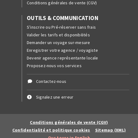
Conditions générales de vente (CGV)
OUTILS & COMMUNICATION
S'inscrire ou Pré-réserver sans frais
Valider les tarifs et disponibilités
Demander un voyage sur-mesure
Enregistrer votre agence / voyagiste
Devenir agence représentante locale
Proposez-nous vos services
Contactez-nous
Signalez une erreur
Conditions générales de vente (CGV)
Confidentialité et politique cookies
Sitemap (XML)
Our tours in English