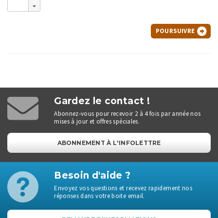
POURSUIVRE
Gardez le contact !
Abonnez-vous pour recevoir 2 à 4 fois par année nos
mises à jour et offres spéciales.
ABONNEMENT À L'INFOLETTRE
Besoin d'aide ?
Envoyez vos questions et recevez rapidement nos
réponses dans votre boite email.