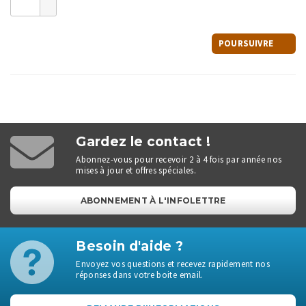
POURSUIVRE
Gardez le contact !
Abonnez-vous pour recevoir 2 à 4 fois par année nos
mises à jour et offres spéciales.
ABONNEMENT À L'INFOLETTRE
Besoin d'aide ?
Envoyez vos questions et recevez rapidement nos
réponses dans votre boite email.