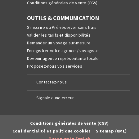
Conditions générales de vente (CGV)
OUTILS & COMMUNICATION
S'inscrire ou Pré-réserver sans frais
Valider les tarifs et disponibilités
Demander un voyage sur-mesure
Enregistrer votre agence / voyagiste
Devenir agence représentante locale
Proposez-nous vos services
Contactez-nous
Signalez une erreur
Conditions générales de vente (CGV)
Confidentialité et politique cookies
Sitemap (XML)
Our tours in English