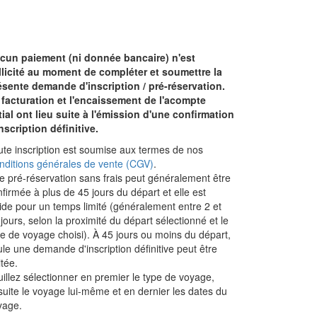
cun paiement (ni donnée bancaire) n'est
llicité au moment de compléter et soumettre la
ésente demande d'inscription / pré-réservation.
 facturation et l'encaissement de l'acompte
itial ont lieu suite à l'émission d'une confirmation
nscription définitive.
ute inscription est soumise aux termes de nos
nditions générales de vente (CGV)
.
e pré-réservation sans frais peut généralement être
firmée à plus de 45 jours du départ et elle est
lide pour un temps limité (généralement entre 2 et
jours, selon la proximité du départ sélectionné et le
pe de voyage choisi). À 45 jours ou moins du départ,
le une demande d'inscription définitive peut être
itée.
illez sélectionner en premier le type de voyage,
suite le voyage lui-même et en dernier les dates du
yage.