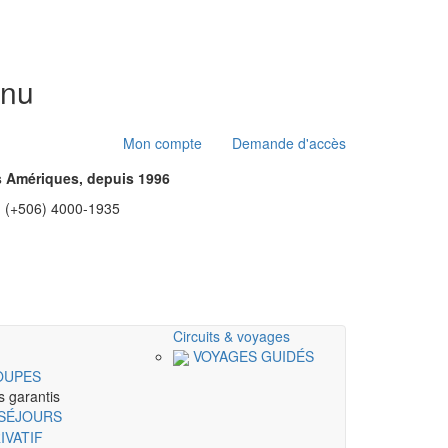
nu
Mon compte
Demande d'accès
es Amériques, depuis 1996
: (+506) 4000-1935
Circuits & voyages
VOYAGES GUIDÉS
OUPES
s garantis
 SÉJOURS
IVATIF