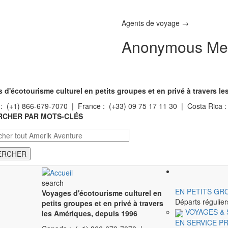
Agents de voyage →
Anonymous Me
 d'écotourisme culturel en petits groupes et en privé à travers l
: (+1) 866-679-7070 | France : (+33) 09 75 17 11 30 | Costa Rica 
RCHER PAR MOTS-CLÉS
ERCHER
search
EN PETITS GR
Voyages d'écotourisme culturel en
Départs régulier
petits groupes et en privé à travers
VOYAGES &
les Amériques, depuis 1996
EN SERVICE PR