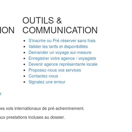
OUTILS &
ION
COMMUNICATION
S'inscrire ou Pré-réserver sans frais
Valider les tarifs et disponibilités
Demander un voyage sur-mesure
Enregistrer votre agence / voyagiste
Devenir agence représentante locale
Proposez-nous vos services
Contactez-nous
Signalez une erreur
e
s les vols internationaux de pré-acheminement.
aux prestations incluses au dossier.