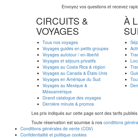
Envoyez vos questions et recevez rapi
CIRCUITS &
À 
VOYAGES
SU
Tous nos voyages
Séj
Voyages guidés en petits groupes
Acti
Voyages autotour / en-liberté
Tra
Voyages et séjours privatifs
Loc
Voyages au Costa Rica & région
Tran
Voyages au Canada & États-Unis
Gui
Voyages en Amérique du Sud
Tou
Voyages au Mexique &
Dem
Mésoamérique
Grand catalogue des voyages
Dernière minute & promos
Les prix indiqués sur cette page sont des tarifs publi
Toute réservation est soumise à nos
conditions généra
Conditions générales de vente (CGV)
Confidentialité et politique cookies