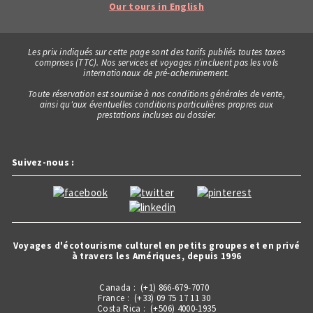
Our tours in English
Les prix indiqués sur cette page sont des tarifs publiés toutes taxes
comprises (TTC). Nos services et voyages n’incluent pas les vols
internationaux de pré-acheminement.
Toute réservation est soumise à nos conditions générales de vente,
ainsi qu'aux éventuelles conditions particulières propres aux
prestations incluses au dossier.
Suivez-nous :
Voyages d'écotourisme culturel en petits groupes et en privé
à travers les Amériques, depuis 1996
Canada : (+1) 866-679-7070
France : (+33) 09 75 17 11 30
Costa Rica : (+506) 4000-1935