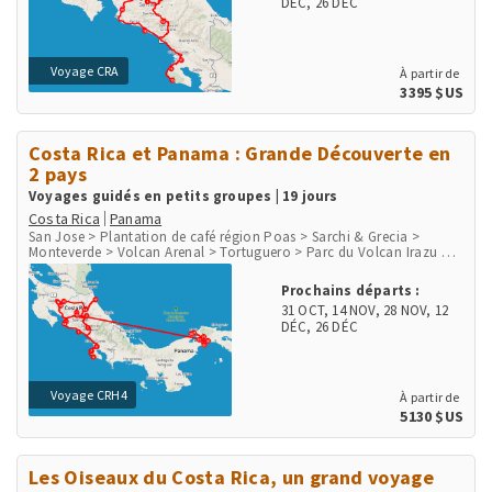
DÉC
,
26 DÉC
Voyage CRA
À partir de
3395 $US
Costa Rica et Panama : Grande Découverte en
2 pays
Voyages guidés en petits groupes | 19 jours
Costa Rica
Panama
San Jose > Plantation de café région Poas > Sarchi & Grecia >
Monteverde > Volcan Arenal > Tortuguero > Parc du Volcan Irazu >
San Gerardo de Dota > Péninsule d'Osa > Parc de Corcovado > Parc
de Manuel Antonio > Playa Herradura & Punta Leona > Rio Tarcoles
Prochains départs :
& Carara > Aéroport et ville de Panama > Communauté indigène
31 OCT
,
14 NOV
,
28 NOV
,
12
Embera > Parc National Chagres > Fort San Lorenzo
DÉC
,
26 DÉC
Voyage CRH4
À partir de
5130 $US
Les Oiseaux du Costa Rica, un grand voyage