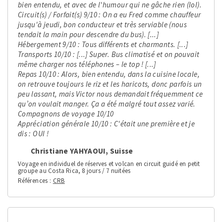
bien entendu, et avec de l'humour qui ne gâche rien (lol).
Circuit(s) / Forfait(s) 9/10 : On a eu Fred comme chauffeur
jusqu'à jeudi, bon conducteur et très serviable (nous
tendait la main pour descendre du bus). [...]
Hébergement 9/10 : Tous différents et charmants. [...]
Transports 10/10 : [...] Super. Bus climatisé et on pouvait
même charger nos téléphones – le top ! [...]
Repas 10/10 : Alors, bien entendu, dans la cuisine locale,
on retrouve toujours le riz et les haricots, donc parfois un
peu lassant, mais Victor nous demandait fréquemment ce
qu’on voulait manger. Ça a été malgré tout assez varié.
Compagnons de voyage 10/10
Appréciation générale 10/10 : C'était une première et je
dis : OUI !
Christiane YAHYAOUI, Suisse
Voyage en individuel de réserves et volcan en circuit guidé en petit
groupe au Costa Rica, 8 jours / 7 nuitées
Références
CRB