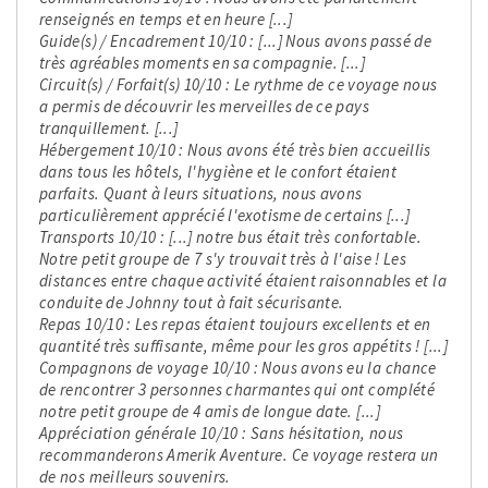
renseignés en temps et en heure [...]
Guide(s) / Encadrement 10/10 : [...] Nous avons passé de
très agréables moments en sa compagnie. [...]
Circuit(s) / Forfait(s) 10/10 : Le rythme de ce voyage nous
a permis de découvrir les merveilles de ce pays
tranquillement. [...]
Hébergement 10/10 : Nous avons été très bien accueillis
dans tous les hôtels, l'hygiène et le confort étaient
parfaits. Quant à leurs situations, nous avons
particulièrement apprécié l'exotisme de certains [...]
Transports 10/10 : [...] notre bus était très confortable.
Notre petit groupe de 7 s'y trouvait très à l'aise ! Les
distances entre chaque activité étaient raisonnables et la
conduite de Johnny tout à fait sécurisante.
Repas 10/10 : Les repas étaient toujours excellents et en
quantité très suffisante, même pour les gros appétits ! [...]
Compagnons de voyage 10/10 : Nous avons eu la chance
de rencontrer 3 personnes charmantes qui ont complété
notre petit groupe de 4 amis de longue date. [...]
Appréciation générale 10/10 : Sans hésitation, nous
recommanderons Amerik Aventure. Ce voyage restera un
de nos meilleurs souvenirs.