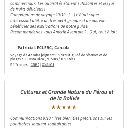
commerciaux. Les quantités étaient suffisantes et les jus
de fruits délicieux !
Compagnons de voyage 10/10 : [...] c'était super
intéressant d'être un très petit groupe et de pouvoir
bénéficier des explications de notre guide.
Recommanderiez-vous Amerik Aventure ? : Oui, tout à fait
!
Patricia LECLERC, Canada
Voyage de 4 amies joignant un circuit guidé de réserves et de
plages au Costa Rica , 9 jours / 8 nuitées
Références
CRB2
|
XXSJO1
Cultures et Grande Nature du Pérou et
de la Bolivie
★★★★★
★★★★★
Communications 9/10 : Très bien. Des précisions sur les
pourboires seraient souhaitables.