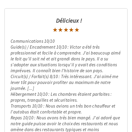
Délicieux !
★★★★★
★★★★★
Communications 10/10
Guide(s) / Encadrement 10/10 : Victor a été très
professionnel et facile à comprendre. J'ai beaucoup aimé
le fait qu'il soit né et ait grandi dans le pays. Il a su
s'adapter aux situations lorsqu'il y avait des conditions
imprévues. Il connaît bien l'histoire de son pays.
Circuit(s) / Forfait(s) 8/10 : Très intéressant. J'ai aimé me
lever tôt pour pouvoir profiter au maximum de notre
journée. [...]
Hébergement 10/10 : Les chambres étaient parfaites :
propres, tranquilles et sécuritaires.
Transports 10/10 : Nous avions un très bon chauffeur et
l'autobus était confortable et propre.
Repas 10/10 : Nous avons très bien mangé. J'ai adoré que
notre guide puisse avoir le choix des restaurants et nous
amène dans des restaurants typiques et moins