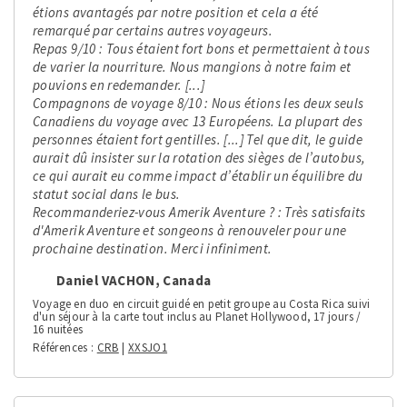
étions avantagés par notre position et cela a été
remarqué par certains autres voyageurs.
Repas 9/10 : Tous étaient fort bons et permettaient à tous
de varier la nourriture. Nous mangions à notre faim et
pouvions en redemander. [...]
Compagnons de voyage 8/10 : Nous étions les deux seuls
Canadiens du voyage avec 13 Européens. La plupart des
personnes étaient fort gentilles. [...] Tel que dit, le guide
aurait dû insister sur la rotation des sièges de l’autobus,
ce qui aurait eu comme impact d’établir un équilibre du
statut social dans le bus.
Recommanderiez-vous Amerik Aventure ? : Très satisfaits
d'Amerik Aventure et songeons à renouveler pour une
prochaine destination. Merci infiniment.
Daniel VACHON, Canada
Voyage en duo en circuit guidé en petit groupe au Costa Rica suivi
d'un séjour à la carte tout inclus au Planet Hollywood, 17 jours /
16 nuitées
Références
CRB
|
XXSJO1