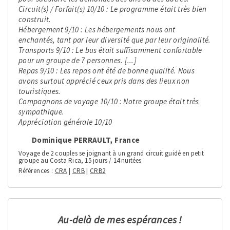
Circuit(s) / Forfait(s) 10/10 : Le programme était très bien
construit.
Hébergement 9/10 : Les hébergements nous ont
enchantés, tant par leur diversité que par leur originalité.
Transports 9/10 : Le bus était suffisamment confortable
pour un groupe de 7 personnes. [...]
Repas 9/10 : Les repas ont été de bonne qualité. Nous
avons surtout apprécié ceux pris dans des lieux non
touristiques.
Compagnons de voyage 10/10 : Notre groupe était très
sympathique.
Appréciation générale 10/10
Dominique PERRAULT, France
Voyage de 2 couples se joignant à un grand circuit guidé en petit
groupe au Costa Rica, 15 jours / 14 nuitées
Références
CRA
|
CRB
|
CRB2
Au-delà de mes espérances !