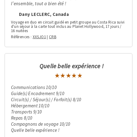
l’ensemble, tout a bien été !
Dany LECLERC, Canada
Voyage en duo en circuit guidé en petit groupe au Costa Rica suivi
d'un séjour à la carte tout inclus au Planet Hollywood, 17 jours /
16 nuitées
Références
XXSJO1
|
CRB
Quelle belle expérience !
★★★★★
★★★★★
Communications 10/10
Guide(s) Encadrement 9/10
Circuit(s) / Séjour(s) / Forfait(s) 8/10
Hébergement 10/10
Transports 9/10
Repas 8/10
Compagnons de voyage 10/10
Quelle belle expérience !