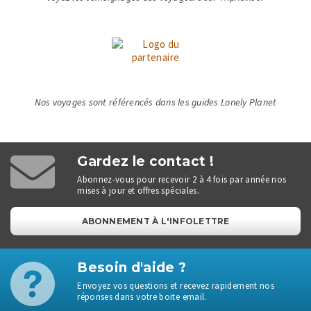
Nos voyages sont référencés dans les guides Lonely Planet
Gardez le contact !
Abonnez-vous pour recevoir 2 à 4 fois par année nos
mises à jour et offres spéciales.
ABONNEMENT À L'INFOLETTRE
Besoin d'aide ?
Envoyez vos questions et recevez rapidement nos
réponses dans votre boite email.