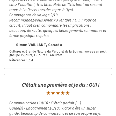
chez l'habitant, très bien. Note de "très bon" au second
repas à La Paz et lors des repas à Uyni.
Compagnons de voyage 9/10
Recommandez-vous Amerik Aventure ? Oui ! Pour ce
circuit, il faut bien comprendre les implications :
beaucoup de route, quelques hébergements sommaires et
forme physique requise.
Simon VAILLANT, Canada
Cultures et Grande Nature du Pérou et de la Bolivie, voyage en petit
groupe 15 jours, 15 jours / 14 nuitées
Références
PB1
C'était une première et je dis : OUI !
★★★★★
★★★★★
Communications 10/10 : C'était parfait [...]
Guide(s) / Encadrement 10/10 : Victor a été un super
guide, beaucoup de connaissances de son propre pays