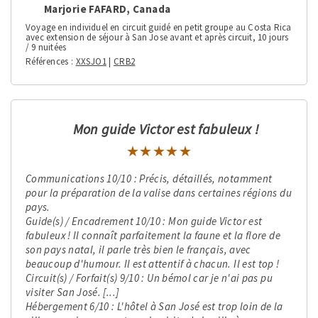
Marjorie FAFARD, Canada
Voyage en individuel en circuit guidé en petit groupe au Costa Rica
avec extension de séjour à San Jose avant et après circuit, 10 jours
/ 9 nuitées
Références
XXSJO1
|
CRB2
Mon guide Victor est fabuleux !
★★★★★
★★★★★
Communications 10/10 : Précis, détaillés, notamment
pour la préparation de la valise dans certaines régions du
pays.
Guide(s) / Encadrement 10/10 : Mon guide Victor est
fabuleux ! Il connaît parfaitement la faune et la flore de
son pays natal, il parle très bien le français, avec
beaucoup d'humour. Il est attentif à chacun. Il est top !
Circuit(s) / Forfait(s) 9/10 : Un bémol car je n'ai pas pu
visiter San José. [...]
Hébergement 6/10 : L'hôtel à San José est trop loin de la