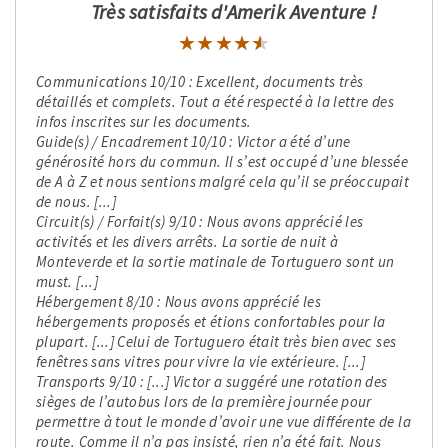
Très satisfaits d'Amerik Aventure !
★★★★★
★★★★★
Communications 10/10 : Excellent, documents très
détaillés et complets. Tout a été respecté à la lettre des
infos inscrites sur les documents.
Guide(s) / Encadrement 10/10 : Victor a été d’une
générosité hors du commun. Il s’est occupé d’une blessée
de A à Z et nous sentions malgré cela qu’il se préoccupait
de nous. [...]
Circuit(s) / Forfait(s) 9/10 : Nous avons apprécié les
activités et les divers arrêts. La sortie de nuit à
Monteverde et la sortie matinale de Tortuguero sont un
must. [...]
Hébergement 8/10 : Nous avons apprécié les
hébergements proposés et étions confortables pour la
plupart. [...] Celui de Tortuguero était très bien avec ses
fenêtres sans vitres pour vivre la vie extérieure. [...]
Transports 9/10 : [...] Victor a suggéré une rotation des
sièges de l’autobus lors de la première journée pour
permettre à tout le monde d’avoir une vue différente de la
route. Comme il n’a pas insisté, rien n’a été fait. Nous