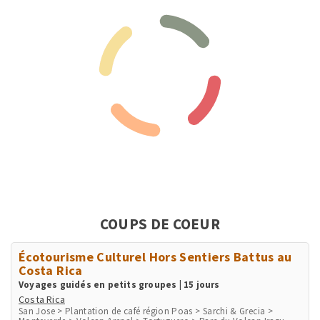
COUPS DE COEUR
Écotourisme Culturel Hors Sentiers Battus au
Costa Rica
Voyages guidés en petits groupes | 15 jours
Costa Rica
San Jose > Plantation de café région Poas > Sarchi & Grecia >