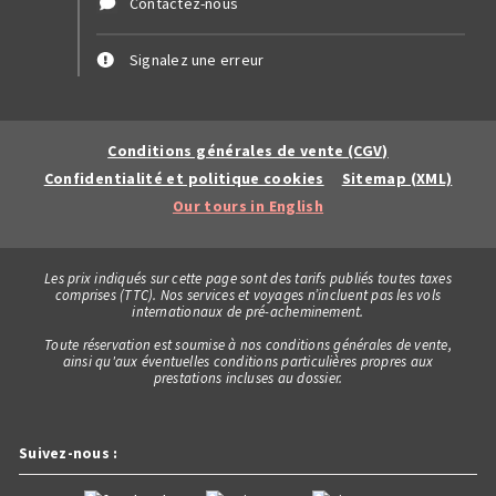
Contactez-nous
Signalez une erreur
Conditions générales de vente (CGV)
Confidentialité et politique cookies
Sitemap (XML)
Our tours in English
Les prix indiqués sur cette page sont des tarifs publiés toutes taxes
comprises (TTC). Nos services et voyages n’incluent pas les vols
internationaux de pré-acheminement.
Toute réservation est soumise à nos conditions générales de vente,
ainsi qu'aux éventuelles conditions particulières propres aux
prestations incluses au dossier.
Suivez-nous :