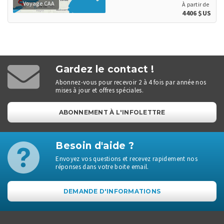
Voyage CAA
À partir de
4406 $US
Gardez le contact !
Abonnez-vous pour recevoir 2 à 4 fois par année nos
mises à jour et offres spéciales.
ABONNEMENT À L'INFOLETTRE
Besoin d'aide ?
Envoyez vos questions et recevez rapidement nos
réponses dans votre boite email.
DEMANDE D'INFORMATIONS