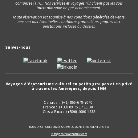
comprises (TTC). Nos services et voyages n’incluent pas les vols
internationaux de pré-acheminement.
Toute réservation est soumise à nos conditions générales de vente,
ainsi qu'aux éventuelles conditions particulières propres aux
prestations incluses au dossier.
Suivez-nous :
Voyages d'écotourisme culturel en petits groupes et en privé
à travers les Amériques, depuis 1996
Canada : (+1) 866-679-7070
France : (+33) 09 75 17 11 30
Costa Rica : (+506) 4000-1935
TOUS DROITS RÉSERVÉS © 1998-2026 AMERIK AVENTURE S.A.
info@amerikaventure.com