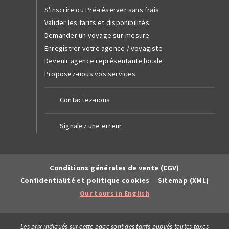
S'inscrire ou Pré-réserver sans frais
Valider les tarifs et disponibilités
Demander un voyage sur-mesure
Enregistrer votre agence / voyagiste
Devenir agence représentante locale
Proposez-nous vos services
Contactez-nous
Signalez une erreur
Conditions générales de vente (CGV)
Confidentialité et politique cookies
Sitemap (XML)
Our tours in English
Les prix indiqués sur cette page sont des tarifs publiés toutes taxes