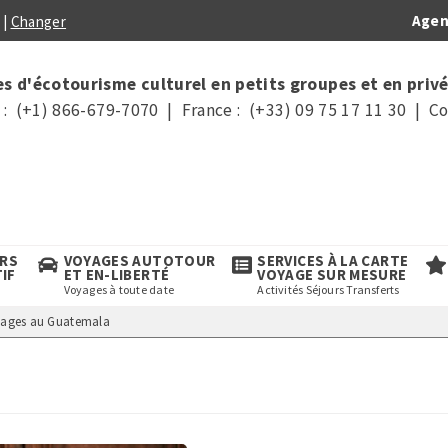
Agen
|
Changer
s d'écotourisme culturel en petits groupes et en privé
: (+1) 866-679-7070 | France : (+33) 09 75 17 11 30 | Co
URS
VOYAGES AUTOTOUR
SERVICES À LA CARTE
TIF
ET EN-LIBERTÉ
VOYAGE SUR MESURE
Voyages à toute date
Activités Séjours Transferts
ages au Guatemala
a