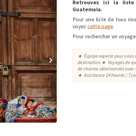
Retrouvez ici la lis
Guatemala.
Pour une liste de tous no
voyez
cette page
.
Pour rechercher un voyage
Équipe experte pour vous 
destination
Voyages de qua
de charme sélectionnés avec 
Assistance 24 heures / 7 j