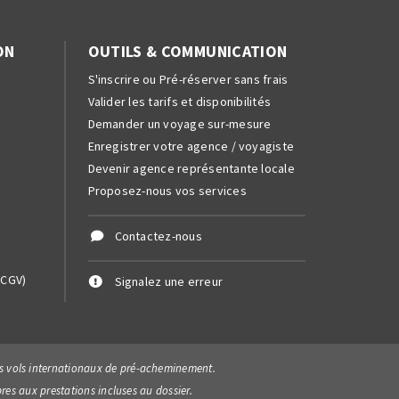
ON
OUTILS & COMMUNICATION
S'inscrire ou Pré-réserver sans frais
Valider les tarifs et disponibilités
Demander un voyage sur-mesure
Enregistrer votre agence / voyagiste
Devenir agence représentante locale
Proposez-nous vos services
Contactez-nous
(CGV)
Signalez une erreur
 les vols internationaux de pré-acheminement.
pres aux prestations incluses au dossier.