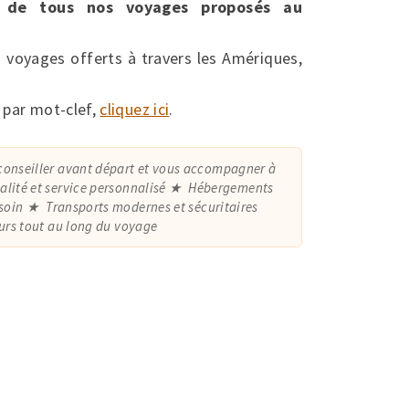
te de tous nos voyages proposés au
s voyages offerts à travers les Amériques,
 par mot-clef,
cliquez ici
.
conseiller avant départ et vous accompagner à
lité et service personnalisé
Hébergements
soin
Transports modernes et sécuritaires
ours tout au long du voyage