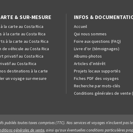
CARTE & SUR-MESURE
INFOS & DOCUMENTATI
 à la carte au Costa Rica
Accueil
s à la carte au Costa Rica
Qui nous sommes
ts à la carte au Costa Rica
Foire aux questions (FAQ)
n de véhicule au Costa Rica
Livre d'or (témoignages)
rt privatif au Costa Rica
Albums-photos
rivatif au Costa Rica
Articles d’intérêt
nos destinations à la carte
Projets locaux supportés
er un voyage sur-mesure
Fiches PDF des voyages
Recherche par mots-clés
Conditions générales de vente 
rifs publiés toutes taxes comprises (TTC). Nos services et voyages n’incluent pas
nditions générales de vente
, ainsi qu'aux éventuelles conditions particulières pro