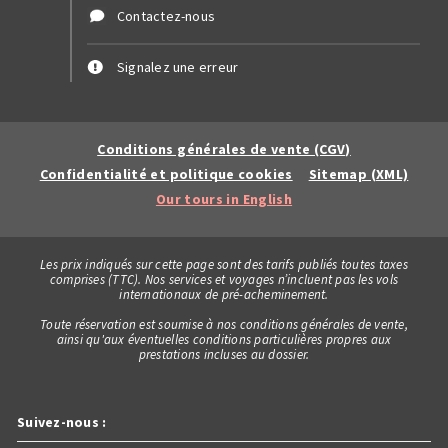
Contactez-nous
Signalez une erreur
Conditions générales de vente (CGV)
Confidentialité et politique cookies
Sitemap (XML)
Our tours in English
Les prix indiqués sur cette page sont des tarifs publiés toutes taxes
comprises (TTC). Nos services et voyages n’incluent pas les vols
internationaux de pré-acheminement.
Toute réservation est soumise à nos conditions générales de vente,
ainsi qu'aux éventuelles conditions particulières propres aux
prestations incluses au dossier.
Suivez-nous :