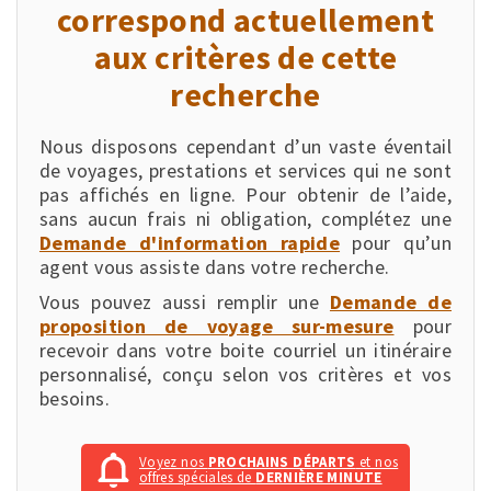
correspond actuellement
aux critères de cette
recherche
Nous disposons cependant d’un vaste éventail
de voyages, prestations et services qui ne sont
pas affichés en ligne. Pour obtenir de l’aide,
sans aucun frais ni obligation, complétez une
Demande d'information rapide
pour qu’un
agent vous assiste dans votre recherche.
Vous pouvez aussi remplir une
Demande de
proposition de voyage sur-mesure
pour
recevoir dans votre boite courriel un itinéraire
personnalisé, conçu selon vos critères et vos
besoins.
Voyez nos
PROCHAINS DÉPARTS
et nos
offres spéciales de
DERNIÈRE MINUTE