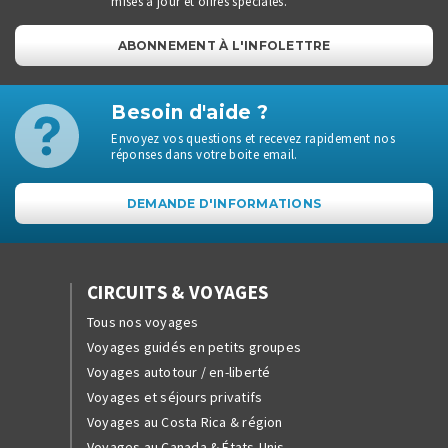
mises à jour et offres spéciales.
ABONNEMENT À L'INFOLETTRE
Besoin d'aide ?
Envoyez vos questions et recevez rapidement nos
réponses dans votre boite email.
DEMANDE D'INFORMATIONS
CIRCUITS & VOYAGES
Tous nos voyages
Voyages guidés en petits groupes
Voyages autotour / en-liberté
Voyages et séjours privatifs
Voyages au Costa Rica & région
Voyages au Canada & États-Unis