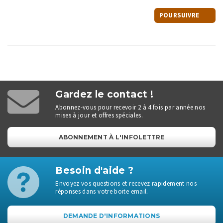
POURSUIVRE
Gardez le contact !
Abonnez-vous pour recevoir 2 à 4 fois par année nos
mises à jour et offres spéciales.
ABONNEMENT À L'INFOLETTRE
Besoin d'aide ?
Envoyez vos questions et recevez rapidement nos
réponses dans votre boite email.
DEMANDE D'INFORMATIONS