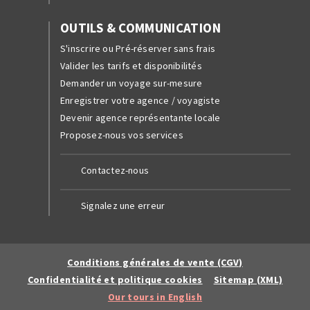
OUTILS & COMMUNICATION
S'inscrire ou Pré-réserver sans frais
Valider les tarifs et disponibilités
Demander un voyage sur-mesure
Enregistrer votre agence / voyagiste
Devenir agence représentante locale
Proposez-nous vos services
Contactez-nous
Signalez une erreur
Conditions générales de vente (CGV)
Confidentialité et politique cookies
Sitemap (XML)
Our tours in English