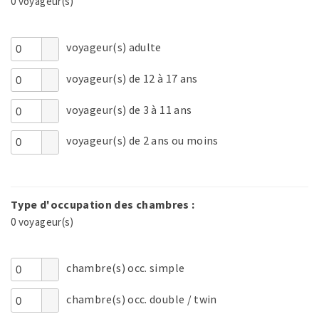
0
voyageur(s)
voyageur(s) adulte
voyageur(s) de 12 à 17 ans
voyageur(s) de 3 à 11 ans
voyageur(s) de 2 ans ou moins
Type d'occupation des chambres :
0
voyageur(s)
chambre(s) occ. simple
chambre(s) occ. double / twin