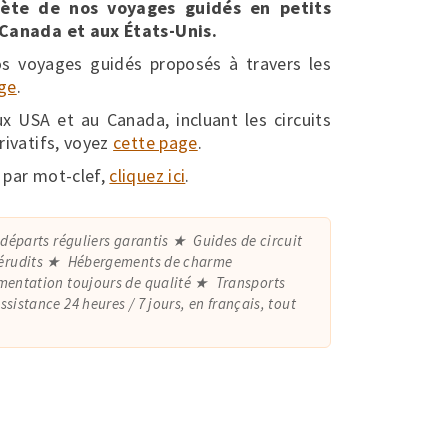
plète de nos voyages guidés en petits
 Canada et aux États-Unis.
os voyages guidés proposés à travers les
ge
.
 USA et au Canada, incluant les circuits
rivatifs, voyez
cette page
.
 par mot-clef,
cliquez ici
.
 départs réguliers garantis
Guides de circuit
érudits
Hébergements de charme
mentation toujours de qualité
Transports
ssistance 24 heures / 7 jours, en français, tout