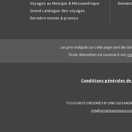
Voyages au Mexique & Mésoamérique
Demand
Grand catalogue des voyages
Dernière minute & promos
Les prix indiqués sur cette page sont des ta
Toute réservation est soumise à nos
co
Conditions générales de
TOUS DROITS RÉSERVÉS © 1998-2026 AMER
info@amerikaventure.c
BESOIN D'AIDE ?
E