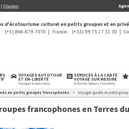
Agen
|
Changer
s d'écotourisme culturel en petits groupes et en privé
: (+1) 866-679-7070 | France : (+33) 09 75 17 11 30 | Co
URS
VOYAGES AUTOTOUR
SERVICES À LA CARTE
TIF
ET EN-LIBERTÉ
VOYAGE SUR MESURE
Voyages à toute date
Activités Séjours Transferts
gnés en petits groupes francophones
Voyages guidés en petits group
groupes francophones en Terres d