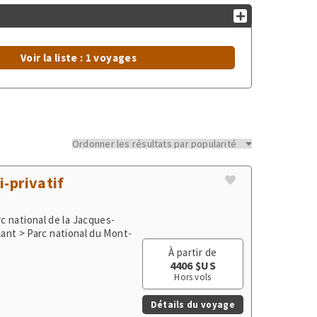
Voir la liste : 1 voyages
i-privatif
c national de la Jacques-
lant > Parc national du Mont-
À partir de
4406 $US
Hors vols
Détails du voyage