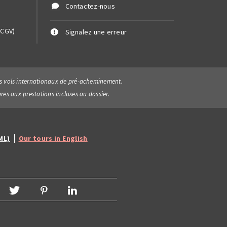
Contactez-nous
(CGV)
Signalez une erreur
 les vols internationaux de pré-acheminement.
pres aux prestations incluses au dossier.
ML)
Our tours in English