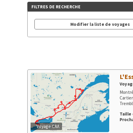
FILTRES DE RECHERCHE
Modifier la liste de voyages
L'Es
Voyage
Montré
Cartier
Trembl
Taille
Procha
Voyage CAA