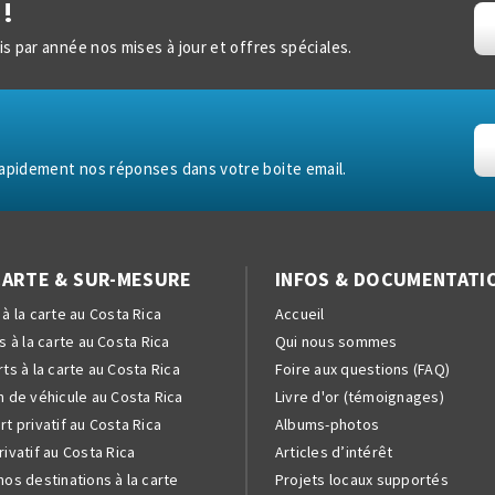
!
s par année nos mises à jour et offres spéciales.
apidement nos réponses dans votre boite email.
CARTE & SUR-MESURE
INFOS & DOCUMENTATI
 à la carte au Costa Rica
Accueil
s à la carte au Costa Rica
Qui nous sommes
ts à la carte au Costa Rica
Foire aux questions (FAQ)
n de véhicule au Costa Rica
Livre d'or (témoignages)
rt privatif au Costa Rica
Albums-photos
rivatif au Costa Rica
Articles d’intérêt
nos destinations à la carte
Projets locaux supportés