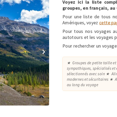
Voyez ici la liste com
groupes, en français, au
Pour une liste de tous n
Amériques, voyez
cette pa
Pour tous nos voyages aux
autotours et les voyages p
Pour rechercher un voyage
Groupes de petite taille et
sympathiques, spécialisés et 
sélectionnés avec soin
Ali
modernes et sécuritaires
A
au long du voyage