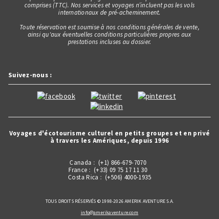
comprises (TTC). Nos services et voyages n’incluent pas les vols
internationaux de pré-acheminement.
Toute réservation est soumise à nos conditions générales de vente,
ainsi qu'aux éventuelles conditions particulières propres aux
prestations incluses au dossier.
Suivez-nous :
Voyages d'écotourisme culturel en petits groupes et en privé
à travers les Amériques, depuis 1996
Canada : (+1) 866-679-7070
France : (+33) 09 75 17 11 30
Costa Rica : (+506) 4000-1935
TOUS DROITS RÉSERVÉS © 1998-2026 AMERIK AVENTURE S.A.
info@amerikaventure.com