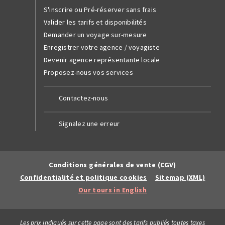
S'inscrire ou Pré-réserver sans frais
Valider les tarifs et disponibilités
Demander un voyage sur-mesure
Enregistrer votre agence / voyagiste
Devenir agence représentante locale
Proposez-nous vos services
Contactez-nous
Signalez une erreur
Conditions générales de vente (CGV)
Confidentialité et politique cookies
Sitemap (XML)
Our tours in English
Les prix indiqués sur cette page sont des tarifs publiés toutes taxes