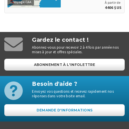
Voyage CAA
À partir de
4406 $US
Gardez le contact !
Abonnez-vous pour recevoir 2 à 4 fois par année nos
mises à jour et offres spéciales.
ABONNEMENT À L'INFOLETTRE
Besoin d'aide ?
Envoyez vos questions et recevez rapidement nos
réponses dans votre boite email.
DEMANDE D'INFORMATIONS