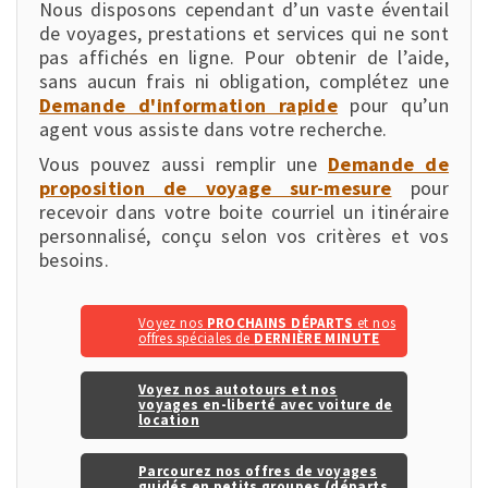
Nous disposons cependant d’un vaste éventail
de voyages, prestations et services qui ne sont
pas affichés en ligne. Pour obtenir de l’aide,
sans aucun frais ni obligation, complétez une
Demande d'information rapide
pour qu’un
agent vous assiste dans votre recherche.
Vous pouvez aussi remplir une
Demande de
proposition de voyage sur-mesure
pour
recevoir dans votre boite courriel un itinéraire
personnalisé, conçu selon vos critères et vos
besoins.
Voyez nos
PROCHAINS DÉPARTS
et nos
offres spéciales de
DERNIÈRE MINUTE
Voyez nos autotours et nos
voyages en-liberté avec voiture de
location
Parcourez nos offres de voyages
guidés en petits groupes (départs