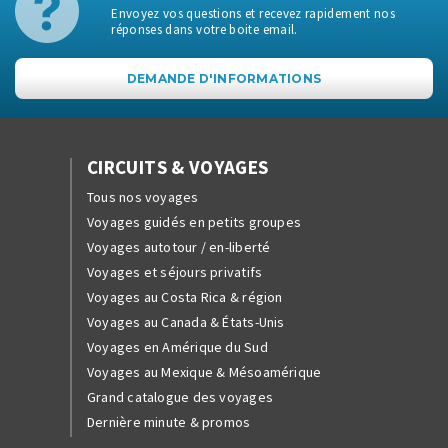
Envoyez vos questions et recevez rapidement nos
réponses dans votre boite email.
DEMANDE D'INFORMATIONS
CIRCUITS & VOYAGES
Tous nos voyages
Voyages guidés en petits groupes
Voyages autotour / en-liberté
Voyages et séjours privatifs
Voyages au Costa Rica & région
Voyages au Canada & États-Unis
Voyages en Amérique du Sud
Voyages au Mexique & Mésoamérique
Grand catalogue des voyages
Dernière minute & promos