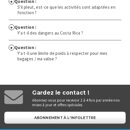
Question :
S'il pleut, est-ce que les activités sont adaptées en
fonction ?
Question :
Y'a t-il des dangers au Costa Rica ?
Question :
Y'a t-il une limite de poids à respecter pour mes
bagages / ma valise ?
Gardez le contact !
Abonnez-vous pour recevoir 2 à 4 fois par année nos
mises à jour et offres spéciales.
ABONNEMENT À L'INFOLETTRE