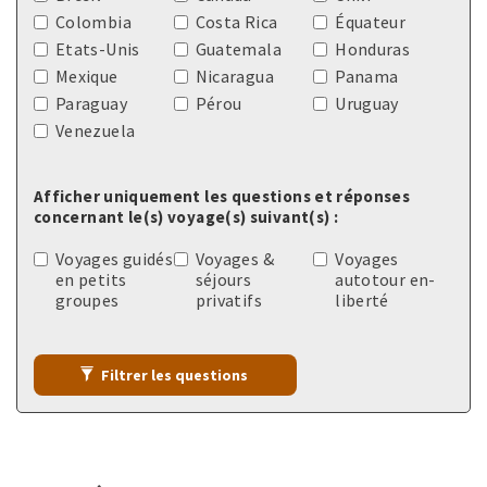
Colombia
Costa Rica
Équateur
Etats-Unis
Guatemala
Honduras
Mexique
Nicaragua
Panama
Paraguay
Pérou
Uruguay
Venezuela
Afficher uniquement les questions et réponses
concernant le(s) voyage(s) suivant(s) :
Voyages guidés
Voyages &
Voyages
en petits
séjours
autotour en-
groupes
privatifs
liberté
Filtrer les questions