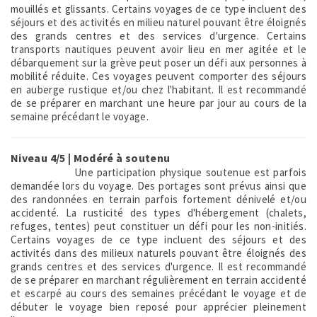
mouillés et glissants. Certains voyages de ce type incluent des
séjours et des activités en milieu naturel pouvant être éloignés
des grands centres et des services d'urgence. Certains
transports nautiques peuvent avoir lieu en mer agitée et le
débarquement sur la grève peut poser un défi aux personnes à
mobilité réduite. Ces voyages peuvent comporter des séjours
en auberge rustique et/ou chez l'habitant. Il est recommandé
de se préparer en marchant une heure par jour au cours de la
semaine précédant le voyage.
Niveau 4/5 | Modéré à soutenu
Une participation physique soutenue est parfois
demandée lors du voyage. Des portages sont prévus ainsi que
des randonnées en terrain parfois fortement dénivelé et/ou
accidenté. La rusticité des types d'hébergement (chalets,
refuges, tentes) peut constituer un défi pour les non-initiés.
Certains voyages de ce type incluent des séjours et des
activités dans des milieux naturels pouvant être éloignés des
grands centres et des services d'urgence. Il est recommandé
de se préparer en marchant régulièrement en terrain accidenté
et escarpé au cours des semaines précédant le voyage et de
débuter le voyage bien reposé pour apprécier pleinement