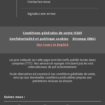
Contactez-nous
Signalez une erreur
Conditions générales de vente (CGV)
Confidentialité et politique cookies
Sitemap (XML)
Our tours in English
Les prix indiqués sur cette page sont des tarifs publiés toutes taxes
comprises (TTC). Nos services et voyages n’incluent pas les vols
internationaux de pré-acheminement.
Toute réservation est soumise à nos conditions générales de vente,
ainsi qu'aux éventuelles conditions particulières propres aux
prestations incluses au dossier.
Suivez-nous :