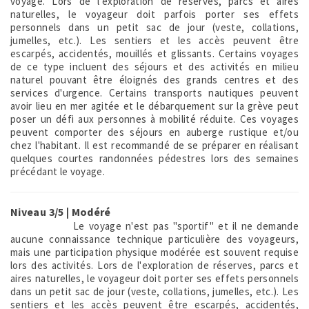
voyage. Lors de l'exploration de réserves, parcs et aires
naturelles, le voyageur doit parfois porter ses effets
personnels dans un petit sac de jour (veste, collations,
jumelles, etc.). Les sentiers et les accès peuvent être
escarpés, accidentés, mouillés et glissants. Certains voyages
de ce type incluent des séjours et des activités en milieu
naturel pouvant être éloignés des grands centres et des
services d'urgence. Certains transports nautiques peuvent
avoir lieu en mer agitée et le débarquement sur la grève peut
poser un défi aux personnes à mobilité réduite. Ces voyages
peuvent comporter des séjours en auberge rustique et/ou
chez l'habitant. Il est recommandé de se préparer en réalisant
quelques courtes randonnées pédestres lors des semaines
précédant le voyage.
Niveau 3/5 | Modéré
Le voyage n'est pas "sportif" et il ne demande
aucune connaissance technique particulière des voyageurs,
mais une participation physique modérée est souvent requise
lors des activités. Lors de l'exploration de réserves, parcs et
aires naturelles, le voyageur doit porter ses effets personnels
dans un petit sac de jour (veste, collations, jumelles, etc.). Les
sentiers et les accès peuvent être escarpés, accidentés,