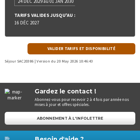
24 DÉC 2029 au 01 JAN 2030
TARIFS VALIDES JUSQU'AU :
16 DÉC 2027
VALIDER TARIFS ET DISPONIBILITÉ
Séjour SAC20386 | Version du 20 May 2026 10:46:43
Gardez le contact !
Abonnez-vous pour recevoir 2 à 4 fois par année nos
mises à jour et offres spéciales.
ABONNEMENT À L'INFOLETTRE
Besoin d'aide ?