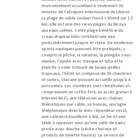
environnement accueillant à seulement 30
minutes de l'aéroport international de Liberia.
La plage de sable couleur foncé s’étend sur 1.5
km, elle est une des rares plages du Nicoya
aux eaux calmes. Cette plage bénéficie du
sceau drapeau bleu certifiant une eau
particulièrement propre et claire. De nombreux
sports nautiques peuvent être pratiqués, y
compris la pêche, la natation, la plongée sous-
marine, l’apnée avec masque et tuba et la
planche à voile. Entouré de beaux jardins
tropicaux, l’hôtel se compose de 50 chambres
et suites, chacune pouvant accueillir jusqu'à 4
personnes. Les chambres sont climatisées et
comprennent un coffre-fort, un accès gratuit à
Internet Wi-Fi, une télévision avec chaînes
thématiques par câble, un bureau, une ligne
téléphonique directe avec répondeur vocal,
une cafetière/bouilloire à thé, un fer et une
table à repasser ainsi qu’une salle de bains
privée avec douche (sèche-cheveux et
produits de toilette fournis). Le service de