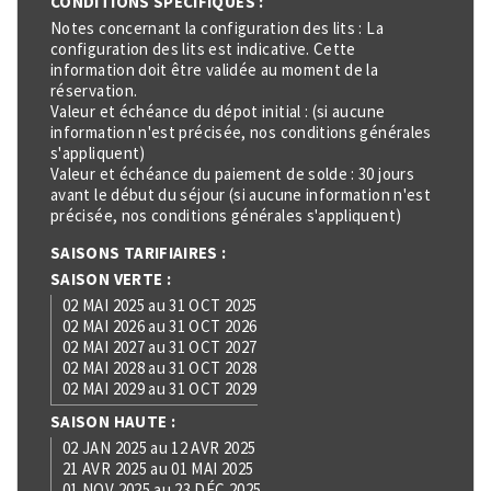
CONDITIONS SPÉCIFIQUES :
Notes concernant la configuration des lits : La
configuration des lits est indicative. Cette
information doit être validée au moment de la
réservation.
Valeur et échéance du dépot initial : (si aucune
information n'est précisée, nos conditions générales
s'appliquent)
Valeur et échéance du paiement de solde : 30 jours
avant le début du séjour (si aucune information n'est
précisée, nos conditions générales s'appliquent)
SAISONS TARIFIAIRES :
SAISON VERTE :
02 MAI 2025 au 31 OCT 2025
02 MAI 2026 au 31 OCT 2026
02 MAI 2027 au 31 OCT 2027
02 MAI 2028 au 31 OCT 2028
02 MAI 2029 au 31 OCT 2029
SAISON HAUTE :
02 JAN 2025 au 12 AVR 2025
21 AVR 2025 au 01 MAI 2025
01 NOV 2025 au 23 DÉC 2025