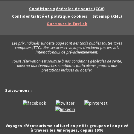
Conditions générales de vente (CGV)
Confidentialité et politique cookies
Sitemap (XML)
Our tours in English
Les prix indiqués sur cette page sont des tarifs publiés toutes taxes
comprises (TTC). Nos services et voyages n’incluent pas les vols
internationaux de pré-acheminement.
Toute réservation est soumise à nos conditions générales de vente,
ainsi qu'aux éventuelles conditions particulières propres aux
prestations incluses au dossier.
Suivez-nous :
Voyages d'écotourisme culturel en petits groupes et en privé
à travers les Amériques, depuis 1996