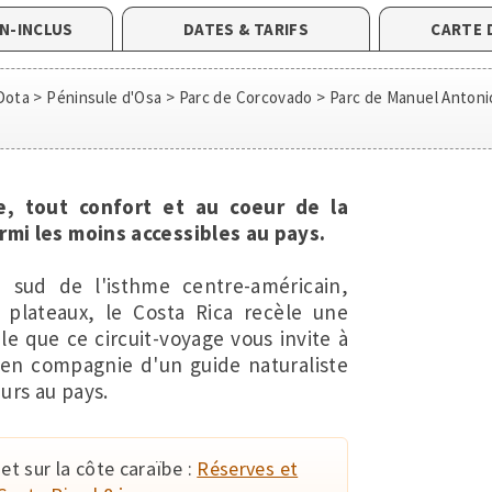
ON-INCLUS
DATES & TARIFS
CARTE 
 Dota > Péninsule d'Osa > Parc de Corcovado > Parc de Manuel Antoni
e, tout confort et au coeur de la
rmi les moins accessibles au pays.
u sud de l'isthme centre-américain,
 plateaux, le Costa Rica recèle une
le que ce circuit-voyage vous invite à
 en compagnie d'un guide naturaliste
urs au pays.
et sur la côte caraïbe :
Réserves et