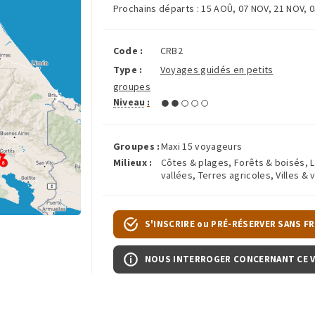
Prochains départs :
15 AOÛ
,
07 NOV
,
21 NOV
,
0
Code :
CRB2
Type :
Voyages guidés en petits
groupes
Niveau
:
Groupes :
Maxi 15 voyageurs
Milieux :
Côtes & plages, Forêts & boisés, 
vallées, Terres agricoles, Villes &
S'INSCRIRE ou PRÉ-RÉSERVER SANS FR
NOUS INTERROGER CONCERNANT CE 