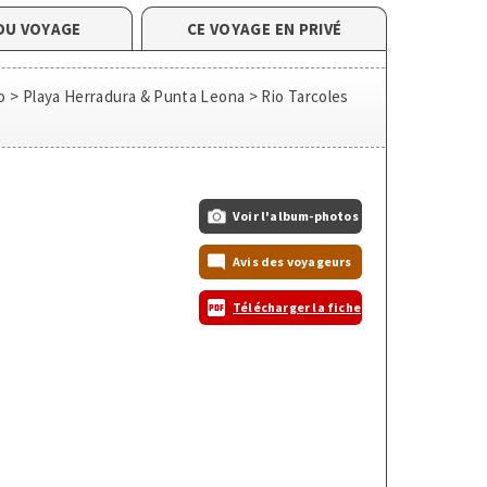
DU VOYAGE
CE VOYAGE EN PRIVÉ
o > Playa Herradura & Punta Leona > Rio Tarcoles
Voir l'album-photos
Avis des voyageurs
Télécharger la fiche