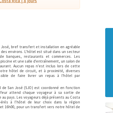
osta Rica | 8 jours
n José, bref transfert et installation en agréable
re des environs. L'hôtel est situé dans un secteur
é de banques, restaurants et commerces. Les
 piscine et une salle d'entraînement, un salon de
taurant. Aucun repas n'est inclus lors de cette
tre hôtel de circuit, et à proximité, diverses
sible de faire livrer un repas à l'hôtel par
nal de San José (SJO) est coordonné en fonction
ffeur attend chaque voyageur à sa sortie de
vée au pays. Les voyageurs déjà présents au Costa
érés à l’hôtel de leur choix dans la région
et 16h00, pour un transfert vers notre hôtel de