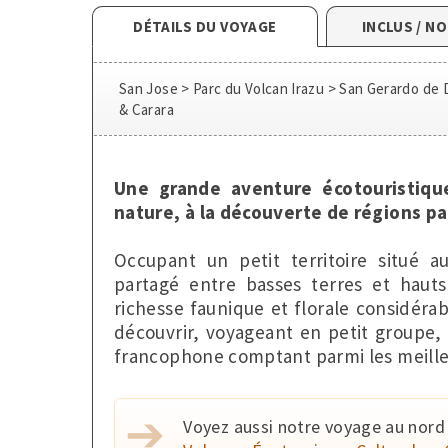
DÉTAILS DU VOYAGE
INCLUS / N
San Jose > Parc du Volcan Irazu > San Gerardo de
& Carara
Une grande aventure écotouristiqu
nature, à la découverte de régions pa
Occupant un petit territoire situé a
partagé entre basses terres et hauts
richesse faunique et florale considérab
découvrir, voyageant en petit groupe,
francophone comptant parmi les meille
Voyez aussi notre voyage au nord 