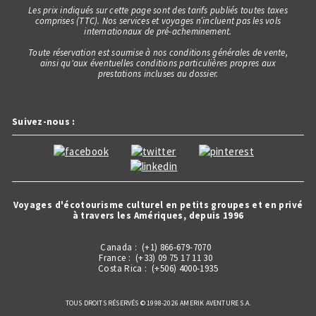
Les prix indiqués sur cette page sont des tarifs publiés toutes taxes
comprises (TTC). Nos services et voyages n’incluent pas les vols
internationaux de pré-acheminement.
Toute réservation est soumise à nos conditions générales de vente,
ainsi qu'aux éventuelles conditions particulières propres aux
prestations incluses au dossier.
Suivez-nous :
Voyages d'écotourisme culturel en petits groupes et en privé
à travers les Amériques, depuis 1996
Canada : (+1) 866-679-7070
France : (+33) 09 75 17 11 30
Costa Rica : (+506) 4000-1935
TOUS DROITS RÉSERVÉS © 1998-2026 AMERIK AVENTURE S.A.