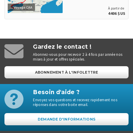
Voyage CAA
À partir de
4406 $US
Gardez le contact !
Abonnez-vous pour recevoir 2 à 4 fois par année nos
mises à jour et offres spéciales.
ABONNEMENT À L'INFOLETTRE
Besoin d'aide ?
Envoyez vos questions et recevez rapidement nos
réponses dans votre boite email.
DEMANDE D'INFORMATIONS