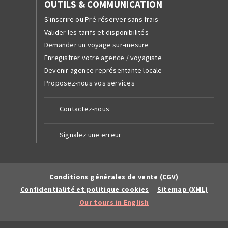
OUTILS & COMMUNICATION
S'inscrire ou Pré-réserver sans frais
Valider les tarifs et disponibilités
Demander un voyage sur-mesure
Enregistrer votre agence / voyagiste
Devenir agence représentante locale
Proposez-nous vos services
Contactez-nous
Signalez une erreur
Conditions générales de vente (CGV)
Confidentialité et politique cookies
Sitemap (XML)
Our tours in English