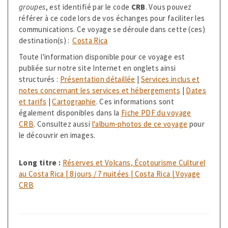
groupes
, est identifié par le code
CRB
. Vous pouvez
référer à ce code lors de vos échanges pour faciliter les
communications. Ce voyage se déroule dans cette (ces)
destination(s) :
Costa Rica
Toute l'information disponible pour ce voyage est
publiée sur notre site Internet en onglets ainsi
structurés :
Présentation détaillée
|
Services inclus et
notes concernant les services et hébergements
|
Dates
et tarifs
|
Cartographie
. Ces informations sont
également disponibles dans la
Fiche PDF du voyage
CRB
. Consultez aussi
l'album-photos de ce voyage
pour
le découvrir en images.
Long titre :
Réserves et Volcans, Écotourisme Culturel
au Costa Rica | 8 jours / 7 nuitées | Costa Rica | Voyage
CRB