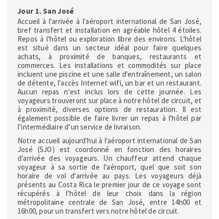
Jour 1. San José
Accueil à l'arrivée à l'aéroport international de San José,
bref transfert et installation en agréable hôtel 4 étoiles.
Repos à l'hôtel ou exploration libre des environs. L'hôtel
est situé dans un secteur idéal pour faire quelques
achats, à proximité de banques, restaurants et
commerces. Les installations et commodités sur place
incluent une piscine et une salle d'entraînement, un salon
de détente, l'accès Internet wifi, un bar et un restaurant.
Aucun repas n'est inclus lors de cette journée. Les
voyageurs trouveront sur place à notre hôtel de circuit, et
à proximité, diverses options de restauration. Il est
également possible de faire livrer un repas à l'hôtel par
l’intermédiaire d’un service de livraison.
Notre accueil aujourd'hui à l'aéroport international de San
José (SJO) est coordonné en fonction des horaires
d'arrivée des voyageurs. Un chauffeur attend chaque
voyageur à sa sortie de l'aéroport, quel que soit son
horaire de vol d'arrivée au pays. Les voyageurs déjà
présents au Costa Rica le premier jour de ce voyage sont
récupérés à l’hôtel de leur choix dans la région
métropolitaine centrale de San José, entre 14h00 et
16h00, pour un transfert vers notre hôtel de circuit.