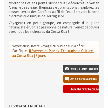
tyroliennes et ses ponts suspendus ; découvrez le volcan
Arenal et ses eaux thermales et plantations ; explorez les
basses terres des Caraïbes au fil de l'eau à travers la zone
bioclimatique unique de Tortuguero.
Voyageant en petit groupe, en compagnie d'un guide
naturaliste érudit et passionné de nature, venez découvrir
avec nous les richesses du Costa Rica !
Voyez aussi notre voyage au sud et sur la côte
Pacifique :
Réserves et Plages, Écotourisme Culturel
au Costa Rica | 8 jours
Voir l'album-photos
Avis des voyageurs
Télécharger la fiche
LE VOYAGE EN DÉTAIL