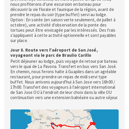
nous profiterons d'une excursion en bateau pour
découvrir la vie florale et faunique de la région, avant de
prendre le repas du soir (type buffet) servi au lodge.
Option : En soirée (en saison verte seulement, de juillet à
octobre), une activité d'observation de la ponte des
tortues peut être envisagée par les intéressés. Des frais
s’appliquent à cette activité optionnelle et sont payables
sur place.
Jour 8. Route vers l'aéroport de San José,
voyageant via le parc de Braulio Carillo
Petit déjeuner au lodge, puis voyage de retour par bateau
vers le quai de La Pavona. Transfert en bus vers San José.
En chemin, nous ferons halte à Guapiles dans un agréable
restaurant, pour prendre un repas de midi servi type
buffet. Nous arrivons aujourd'hui à San Jose vers 16h00 /
17h00. Transfert des voyageurs à l'aéroport international
de San Jose OU à l'endroit de leur choix dans la ville OU
continuation vers une extension balnéaire ou autre séjour.