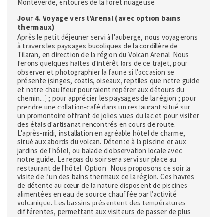
Monteverde, entourés de la forêt nuageuse.
Jour 4. Voyage vers l'Arenal (avec option bains
thermaux)
Après le petit déjeuner servi à l'auberge, nous voyagerons
à travers les paysages bucoliques de la cordillère de
Tilaran, en direction de la région du Volcan Arenal. Nous
ferons quelques haltes d'intérêt lors de ce trajet, pour
observer et photographier la faune si l'occasion se
présente (singes, coatis, oiseaux, reptiles que notre guide
et notre chauffeur pourraient repérer aux détours du
chemin...) ; pour apprécier les paysages de la région ; pour
prendre une collation-café dans un restaurant situé sur
un promontoire offrant de jolies vues du lac et pour visiter
des étals d'artisanat rencontrés en cours de route.
L'après-midi, installation en agréable hôtel de charme,
situé aux abords du volcan. Détente à la piscine et aux
jardins de l'hôtel, ou balade d'observation locale avec
notre guide. Le repas du soir sera servi sur place au
restaurant de l'hôtel. Option : Nous proposons ce soir la
visite de l’un des bains thermaux de la région. Ces havres
de détente au cœur de la nature disposent de piscines
alimentées en eau de source chauffée par l’activité
volcanique. Les bassins présentent des températures
différentes, permettant aux visiteurs de passer de plus