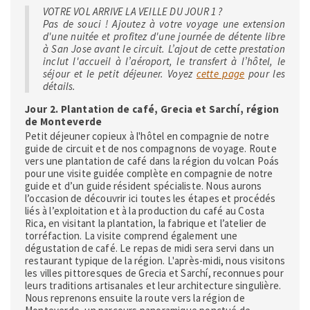
VOTRE VOL ARRIVE LA VEILLE DU JOUR 1 ?
Pas de souci ! Ajoutez à votre voyage une extension
d'une nuitée et profitez d'une journée de détente libre
à San Jose avant le circuit. L’ajout de cette prestation
inclut l'accueil à l’aéroport, le transfert à l’hôtel, le
séjour et le petit déjeuner. Voyez
cette page
pour les
détails.
Jour 2. Plantation de café, Grecia et Sarchí, région
de Monteverde
Petit déjeuner copieux à l'hôtel en compagnie de notre
guide de circuit et de nos compagnons de voyage. Route
vers une plantation de café dans la région du volcan Poás
pour une visite guidée complète en compagnie de notre
guide et d’un guide résident spécialiste. Nous aurons
l’occasion de découvrir ici toutes les étapes et procédés
liés à l’exploitation et à la production du café au Costa
Rica, en visitant la plantation, la fabrique et l’atelier de
torréfaction. La visite comprend également une
dégustation de café. Le repas de midi sera servi dans un
restaurant typique de la région. L'après-midi, nous visitons
les villes pittoresques de Grecia et Sarchí, reconnues pour
leurs traditions artisanales et leur architecture singulière.
Nous reprenons ensuite la route vers la région de