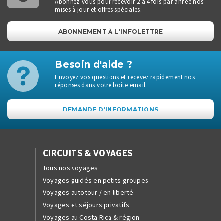
Abonnez-vous pour recevoir 2 à 4 fois par année nos
mises à jour et offres spéciales.
ABONNEMENT À L'INFOLETTRE
Besoin d'aide ?
Envoyez vos questions et recevez rapidement nos
réponses dans votre boite email.
DEMANDE D'INFORMATIONS
CIRCUITS & VOYAGES
Tous nos voyages
Voyages guidés en petits groupes
Voyages autotour / en-liberté
Voyages et séjours privatifs
Voyages au Costa Rica & région