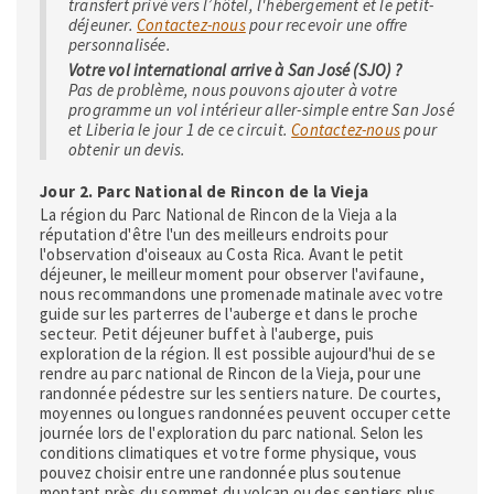
transfert privé vers l’hôtel, l'hébergement et le petit-
déjeuner.
Contactez-nous
pour recevoir une offre
personnalisée.
Votre vol international arrive à San José (SJO) ?
Pas de problème, nous pouvons ajouter à votre
programme un vol intérieur aller-simple entre San José
et Liberia le jour 1 de ce circuit.
Contactez-nous
pour
obtenir un devis.
Jour 2. Parc National de Rincon de la Vieja
La région du Parc National de Rincon de la Vieja a la
réputation d'être l'un des meilleurs endroits pour
l'observation d'oiseaux au Costa Rica. Avant le petit
déjeuner, le meilleur moment pour observer l'avifaune,
nous recommandons une promenade matinale avec votre
guide sur les parterres de l'auberge et dans le proche
secteur. Petit déjeuner buffet à l'auberge, puis
exploration de la région. Il est possible aujourd'hui de se
rendre au parc national de Rincon de la Vieja, pour une
randonnée pédestre sur les sentiers nature. De courtes,
moyennes ou longues randonnées peuvent occuper cette
journée lors de l'exploration du parc national. Selon les
conditions climatiques et votre forme physique, vous
pouvez choisir entre une randonnée plus soutenue
montant près du sommet du volcan ou des sentiers plus