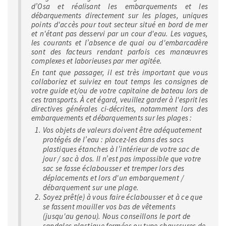
d’Osa et réalisant les embarquements et les
débarquements directement sur les plages, uniques
points d'accès pour tout secteur situé en bord de mer
et n'étant pas desservi par un cour d'eau. Les vagues,
les courants et l’absence de quai ou d'embarcadère
sont des facteurs rendant parfois ces manœuvres
complexes et laborieuses par mer agitée.
En tant que passager, il est très important que vous
collaboriez et suiviez en tout temps les consignes de
votre guide et/ou de votre capitaine de bateau lors de
ces transports. À cet égard, veuillez garder à l'esprit les
directives générales ci-décrites, notamment lors des
embarquements et débarquements sur les plages :
Vos objets de valeurs doivent être adéquatement
protégés de l’eau : placez-les dans des sacs
plastiques étanches à l’intérieur de votre sac de
jour / sac à dos. Il n’est pas impossible que votre
sac se fasse éclabousser et tremper lors des
déplacements et lors d'un embarquement /
débarquement sur une plage.
Soyez prêt(e) à vous faire éclabousser et à ce que
se fassent mouiller vos bas de vêtements
(jusqu'au genou). Nous conseillons le port de
sandales plastique fermées ou type chaussures de