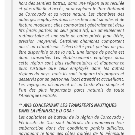
hors des sentiers battus, dans une région plus reculée
et plus difficile d'accès, pour explorer le Parc National
de Corcovado et sa vaste nature. Les chambres des
auberges employées dans ce secteur sont simples et de
facture modeste ; elles comportent généralement deux
lits (mais parfois un seul grand lit), un ameublement
rudimentaire et une salle de bains privée (eau tiède,
pression moyenne). Certaines chambres comportent
aussi un climatiseur. L'électricité peut parfois ne pas
être disponible toute la nuit, une lampe de poche est
donc conseillée. Les établissements employés dans
cette région sont plus rudimentaires et d'apparence
plus rustique que ceux employés dans les autres
régions du pays, mais ils sont toujours très propres et
desservis par un personnel local attentif et accueillant.
Les voyageurs découvrent ici un Costa Rica simple et
l'un des plus importants parcs naturels de toute
l'Amérique Centrale.
** AVIS CONCERNANT LES TRANSFERTS NAUTIQUES
DANS LA PÉNINSULE D'OSA :
Les capitaines de bateau de la région de Corcovado /
Péninsule de Osa sont habitués de manœuvrer leur
embarcation dans des conditions parfois difficiles,
naviguant le long des côtes agitées de la Péninsule