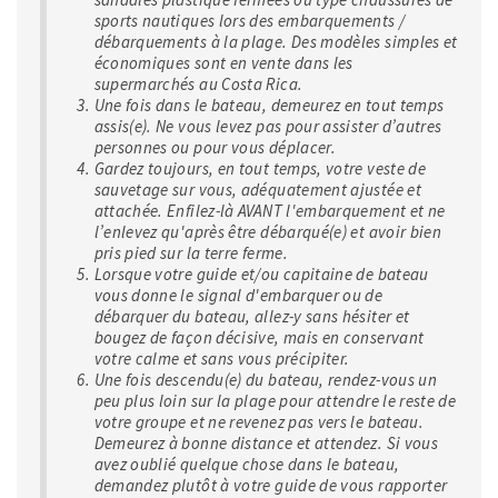
sports nautiques lors des embarquements /
débarquements à la plage. Des modèles simples et
économiques sont en vente dans les
supermarchés au Costa Rica.
Une fois dans le bateau, demeurez en tout temps
assis(e). Ne vous levez pas pour assister d’autres
personnes ou pour vous déplacer.
Gardez toujours, en tout temps, votre veste de
sauvetage sur vous, adéquatement ajustée et
attachée. Enfilez-là AVANT l'embarquement et ne
l’enlevez qu'après être débarqué(e) et avoir bien
pris pied sur la terre ferme.
Lorsque votre guide et/ou capitaine de bateau
vous donne le signal d'embarquer ou de
débarquer du bateau, allez-y sans hésiter et
bougez de façon décisive, mais en conservant
votre calme et sans vous précipiter.
Une fois descendu(e) du bateau, rendez-vous un
peu plus loin sur la plage pour attendre le reste de
votre groupe et ne revenez pas vers le bateau.
Demeurez à bonne distance et attendez. Si vous
avez oublié quelque chose dans le bateau,
demandez plutôt à votre guide de vous rapporter