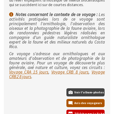
du relief expliquent la mosaïque de milieux bioclimatiques
qui se succèdent ici sur de courtes distances.
Notes concernant le contexte de ce voyage :
Les
activités pratiquées lors de ce voyage sont
principalement l'ornithologie, l'observation des
oiseaux et la photographie de la faune aviaire, lors
de randonnées pédestres légères réalisées en
compagnie d'un guide naturaliste ornithologue
expert de la faune et des milieux naturels du Costa
Rica.
Ce voyage s'adresse aux ornithologues et aux
amateurs d'observation et de photographie de la
faune aviaire. Pour un voyage de découverte plus
générale, axé nature et culture, voyez ces circuits :
Voyage CRA 15 jours
,
Voyage CRB 8 jours
,
Voyage
CRB2 8 jours
.
Voir l'album-photos
Avis des voyageurs
Télécharger la fiche