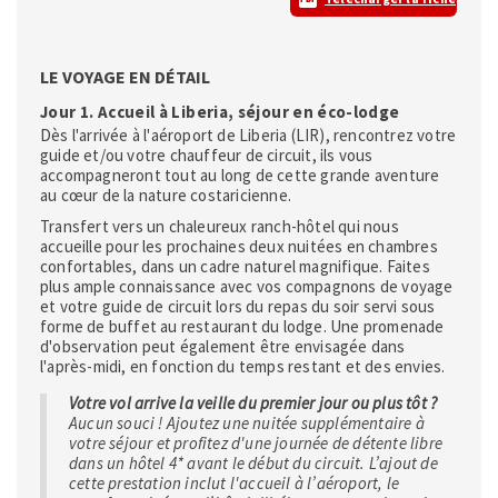
LE VOYAGE EN DÉTAIL
Jour 1. Accueil à Liberia, séjour en éco-lodge
Dès l'arrivée à l'aéroport de Liberia (LIR), rencontrez votre
guide et/ou votre chauffeur de circuit, ils vous
accompagneront tout au long de cette grande aventure
au cœur de la nature costaricienne.
Transfert vers un chaleureux ranch-hôtel qui nous
accueille pour les prochaines deux nuitées en chambres
confortables, dans un cadre naturel magnifique. Faites
plus ample connaissance avec vos compagnons de voyage
et votre guide de circuit lors du repas du soir servi sous
forme de buffet au restaurant du lodge. Une promenade
d'observation peut également être envisagée dans
l'après-midi, en fonction du temps restant et des envies.
Votre vol arrive la veille du premier jour ou plus tôt ?
Aucun souci ! Ajoutez une nuitée supplémentaire à
votre séjour et profitez d'une journée de détente libre
dans un hôtel 4* avant le début du circuit. L’ajout de
cette prestation inclut l'accueil à l’aéroport, le