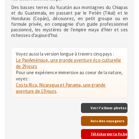
Des basses terres du Yucatán aux montagnes du Chiapas
et du Guatemala, en passant par le Petén (Tikal) et le
Honduras (Copán), découvrez, en petit groupe ou en
formule privée, en compagnie d’un guide professionnel
passionné, les mystères de l’empire maya d’hier et ses
richesses d’aujourd’hui.
Voyez aussi la version longue à travers cinq pays :
Le PanAmérique, une grande aventure éco-culturelle
de 29 jours
Pour une expérience immersive au coeur de la nature,
voyez :
Costa Rica, Nicaragua et Panama, une grande
aventure de 19 jours
.
Voir l'album-photos
Avis des voyageurs
Télécharger la fiche