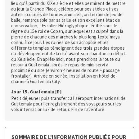
lieu qu'à partir du XIXe siècle et elles permirent de mettre
au jour la Grande Place, célèbre pour ses stèles et ses
autels sculptés de formes animales, un terrain de jeu de
balle, remarquable par sa taille et son excellent état de
conservation, l'Escalier Hiéroglyphique, édifié sous le
règne du 15e roi de Copan, sur lequel est sculpté dans la
pierre de chacune des marches le plus long texte maya
connu à ce jour. Les ruines de son acropole et les
différents temples témoignent des trois grandes étapes
du développement de la cité avant son abandon au début
du Xe siècle. En après-midi, nous prendrons la route du
retour à Guatemala, après le repas de midi servi à
proximité du site (environ 4 heures de route + passage
frontalier). Arrivée en soirée, installation en hôtel de
charme à Guatemala City.
Jour 15. Guatemala [P]
Petit déjeuner puis transfert à l'aéroport international de
Guatemala pour l'enregistrement des voyageurs sur les
vols internationaux de retour. Fin de l'aventure.
SOMMAIRE DE L'INFORMATION PUBLIÉE POUR