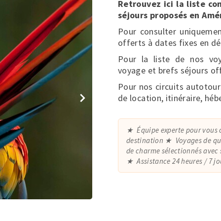
Retrouvez ici la liste c
séjours proposés en Amé
Pour consulter uniquemen
offerts à dates fixes en dé
Pour la liste de nos voy
voyage et brefs séjours of
Pour nos circuits autotour
de location, itinéraire, h
Équipe experte pour vous 
destination
Voyages de qua
de charme sélectionnés avec 
Assistance 24 heures / 7 j