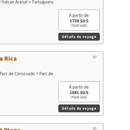
1739 $US
Hors vols
Détails du voyage
a Rica
 Parc de Corcovado > Parc de
À partir de
1881 $US
Hors vols
Détails du voyage
et Plage
> Volcan Arenal > Tortuguero >