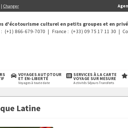
Agen
|
Changer
s d'écotourisme culturel en petits groupes et en privé
: (+1) 866-679-7070 | France : (+33) 09 75 17 11 30 | Co
URS
VOYAGES AUTOTOUR
SERVICES À LA CARTE
TIF
ET EN-LIBERTÉ
VOYAGE SUR MESURE
Voyages à toute date
Activités Séjours Transferts
ique Latine