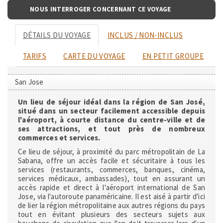
NOUS INTERROGER CONCERNANT CE VOYAGE
DÉTAILS DU VOYAGE
INCLUS / NON-INCLUS
TARIFS
CARTE DU VOYAGE
EN PETIT GROUPE
San Jose
Un lieu de séjour idéal dans la région de San José,
situé dans un secteur facilement accessible depuis
l'aéroport, à courte distance du centre-ville et de
ses attractions, et tout près de nombreux
commerces et services.
Ce lieu de séjour, à proximité du parc métropolitain de La
Sabana, offre un accès facile et sécuritaire à tous les
services (restaurants, commerces, banques, cinéma,
services médicaux, ambassades), tout en assurant un
accès rapide et direct à l'aéroport international de San
Jose, via l'autoroute panaméricaine. Il est aisé à partir d'ici
de lier la région métropolitaine aux autres régions du pays
tout en évitant plusieurs des secteurs sujets aux