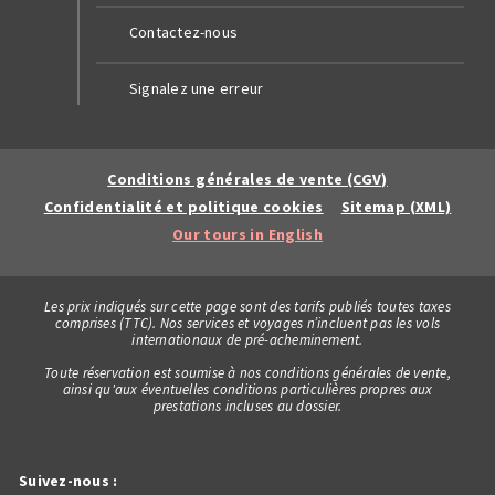
Contactez-nous
Signalez une erreur
Conditions générales de vente (CGV)
Confidentialité et politique cookies
Sitemap (XML)
Our tours in English
Les prix indiqués sur cette page sont des tarifs publiés toutes taxes
comprises (TTC). Nos services et voyages n’incluent pas les vols
internationaux de pré-acheminement.
Toute réservation est soumise à nos conditions générales de vente,
ainsi qu'aux éventuelles conditions particulières propres aux
prestations incluses au dossier.
Suivez-nous :