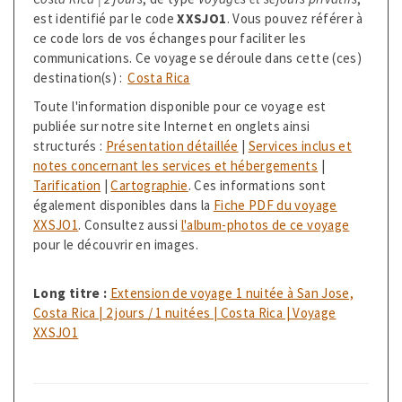
est identifié par le code
XXSJO1
. Vous pouvez référer à
ce code lors de vos échanges pour faciliter les
communications. Ce voyage se déroule dans cette (ces)
destination(s) :
Costa Rica
Toute l'information disponible pour ce voyage est
publiée sur notre site Internet en onglets ainsi
structurés :
Présentation détaillée
|
Services inclus et
notes concernant les services et hébergements
|
Tarification
|
Cartographie
. Ces informations sont
également disponibles dans la
Fiche PDF du voyage
XXSJO1
. Consultez aussi
l'album-photos de ce voyage
pour le découvrir en images.
Long titre :
Extension de voyage 1 nuitée à San Jose,
Costa Rica | 2 jours / 1 nuitées | Costa Rica | Voyage
XXSJO1