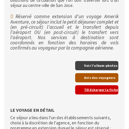
bouchons de circulation que l'on doit traverser lors d'un
séjour au centre-ville de San Jose.
Réservé comme extension d'un voyage Amerik
Aventure, ce séjour inclut le petit déjeuner complet et
(en pré-circuit) l'accueil et le transfert depuis
l’aéroport OU (en post-circuit) le transfert vers
l'aéroport. Nos services à destination sont
coordonnés en fonction des horaires de vols
confirmés au voyageur par la compagnie aérienne.
Voir l'album-photos
Avis des voyageurs
Télécharger la fiche
LE VOYAGE EN DÉTAIL
Ce séjour a lieu dans l'un des établissements suivants,
choisi à la discrétion de l'agence, en fonction du
programme en extension duquel le séjour est réservé :