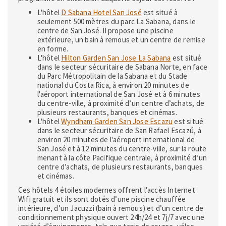
L'hôtel
D Sabana Hotel San José
est situé à
seulement 500 mètres du parc La Sabana, dans le
centre de San José. Il propose une piscine
extérieure, un bain à remous et un centre de remise
en forme.
L'hôtel
Hilton Garden San Jose La Sabana
est situé
dans le secteur sécuritaire de Sabana Norte, en face
du Parc Métropolitain de la Sabana et du Stade
national du Costa Rica, à environ 20 minutes de
l'aéroport international de San José et à 6 minutes
du centre-ville, à proximité d’un centre d’achats, de
plusieurs restaurants, banques et cinémas.
L'hôtel
Wyndham Garden San Jose Escazu
est situé
dans le secteur sécuritaire de San Rafael Escazú, à
environ 20 minutes de l'aéroport international de
San José et à 12 minutes du centre-ville, sur la route
menant à la côte Pacifique centrale, à proximité d’un
centre d’achats, de plusieurs restaurants, banques
et cinémas.
Ces hôtels 4 étoiles modernes offrent l'accès Internet
Wifi gratuit et ils sont dotés d’une piscine chauffée
intérieure, d’un Jacuzzi (bain à remous) et d’un centre de
conditionnement physique ouvert 24h/24 et 7j/7 avec une