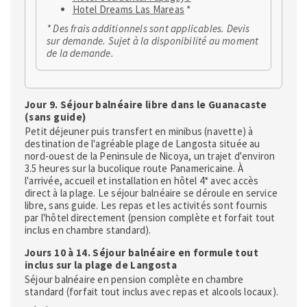
Hotel Dreams Las Mareas
*
* Des frais additionnels sont applicables. Devis
sur demande. Sujet à la disponibilité au moment
de la demande.
Jour 9. Séjour balnéaire libre dans le Guanacaste
(sans guide)
Petit déjeuner puis transfert en minibus (navette) à
destination de l'agréable plage de Langosta située au
nord-ouest de la Peninsule de Nicoya, un trajet d'environ
3.5 heures sur la bucolique route Panamericaine. À
l'arrivée, accueil et installation en hôtel 4* avec accès
direct à la plage. Le séjour balnéaire se déroule en service
libre, sans guide. Les repas et les activités sont fournis
par l'hôtel directement (pension complète et forfait tout
inclus en chambre standard).
Jours 10 à 14. Séjour balnéaire en formule tout
inclus sur la plage de Langosta
Séjour balnéaire en pension complète en chambre
standard (forfait tout inclus avec repas et alcools locaux).