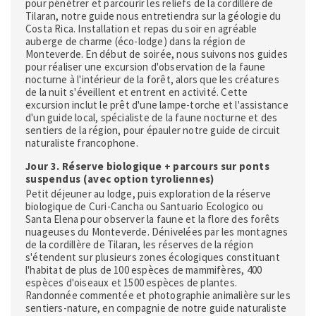
pour pénétrer et parcourir les reliefs de la cordillère de
Tilaran, notre guide nous entretiendra sur la géologie du
Costa Rica. Installation et repas du soir en agréable
auberge de charme (éco-lodge) dans la région de
Monteverde. En début de soirée, nous suivons nos guides
pour réaliser une excursion d'observation de la faune
nocturne à l'intérieur de la forêt, alors que les créatures
de la nuit s'éveillent et entrent en activité. Cette
excursion inclut le prêt d'une lampe-torche et l'assistance
d'un guide local, spécialiste de la faune nocturne et des
sentiers de la région, pour épauler notre guide de circuit
naturaliste francophone.
Jour 3. Réserve biologique + parcours sur ponts
suspendus (avec option tyroliennes)
Petit déjeuner au lodge, puis exploration de la réserve
biologique de Curi-Cancha ou Santuario Ecologico ou
Santa Elena pour observer la faune et la flore des forêts
nuageuses du Monteverde. Dénivelées par les montagnes
de la cordillère de Tilaran, les réserves de la région
s'étendent sur plusieurs zones écologiques constituant
l'habitat de plus de 100 espèces de mammifères, 400
espèces d'oiseaux et 1500 espèces de plantes.
Randonnée commentée et photographie animalière sur les
sentiers-nature, en compagnie de notre guide naturaliste