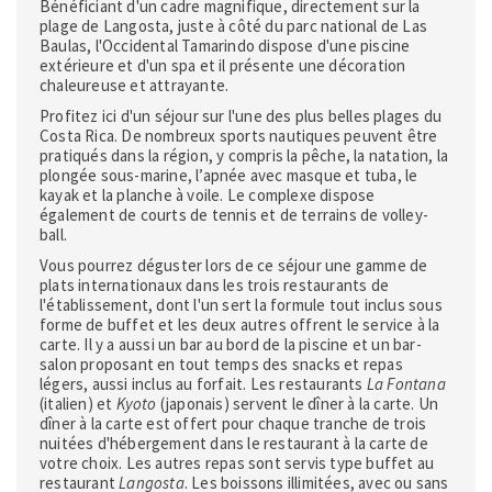
Bénéficiant d'un cadre magnifique, directement sur la
plage de Langosta, juste à côté du parc national de Las
Baulas, l'Occidental Tamarindo dispose d'une piscine
extérieure et d'un spa et il présente une décoration
chaleureuse et attrayante.
Profitez ici d'un séjour sur l'une des plus belles plages du
Costa Rica. De nombreux sports nautiques peuvent être
pratiqués dans la région, y compris la pêche, la natation, la
plongée sous-marine, l’apnée avec masque et tuba, le
kayak et la planche à voile. Le complexe dispose
également de courts de tennis et de terrains de volley-
ball.
Vous pourrez déguster lors de ce séjour une gamme de
plats internationaux dans les trois restaurants de
l'établissement, dont l'un sert la formule tout inclus sous
forme de buffet et les deux autres offrent le service à la
carte. Il y a aussi un bar au bord de la piscine et un bar-
salon proposant en tout temps des snacks et repas
légers, aussi inclus au forfait. Les restaurants
La Fontana
(italien) et
Kyoto
(japonais) servent le dîner à la carte. Un
dîner à la carte est offert pour chaque tranche de trois
nuitées d'hébergement dans le restaurant à la carte de
votre choix. Les autres repas sont servis type buffet au
restaurant
Langosta
. Les boissons illimitées, avec ou sans