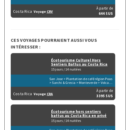
À partir de
Costa Rica
Voyage
CRV
644 $US
CES VOYAGES POURRAIENT AUSSI VOUS
INTÉRESSER :
Écotourisme Culturel Hors
Sentiers Battus au Costa Rica
15 jours / 14 nuitées
San Jose > Plantation de café région Poas
> Sarchi & Grecia > Monteverde > Volcan
Arenal > Tortuguero > Parc du Volcan
Irazu > San Gerardo de Dota > Péninsule
À partir de
Costa Rica
Voyage
CRA
d'Osa > Parc de Corcovado > Parc de
3395 $US
Manuel Antonio > Playa Herradura &
Punta Leona > Rio Tarcoles & Carara
Écotourisme hors sentiers
battus au Costa Rica en privé
15 jours / 14 nuitées