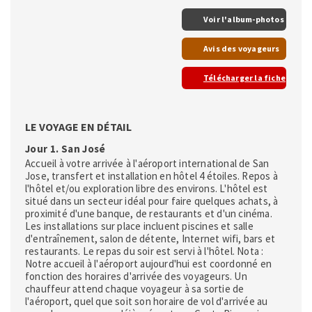
Voir l'album-photos
Avis des voyageurs
Télécharger la fiche
LE VOYAGE EN DÉTAIL
Jour 1. San José
Accueil à votre arrivée à l'aéroport international de San
Jose, transfert et installation en hôtel 4 étoiles. Repos à
l'hôtel et/ou exploration libre des environs. L'hôtel est
situé dans un secteur idéal pour faire quelques achats, à
proximité d'une banque, de restaurants et d'un cinéma.
Les installations sur place incluent piscines et salle
d'entraînement, salon de détente, Internet wifi, bars et
restaurants. Le repas du soir est servi à l'hôtel. Nota :
Notre accueil à l'aéroport aujourd'hui est coordonné en
fonction des horaires d'arrivée des voyageurs. Un
chauffeur attend chaque voyageur à sa sortie de
l'aéroport, quel que soit son horaire de vol d'arrivée au