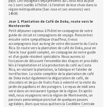
pays. Les voyageurs déjà présents au Costa Rica au jour
no.1 sont cueillis à l'hôtel / à l'endroit de leur choix dans la
région métropolitaine (San Jose et ses environs) vers
14h00.
Jour 2. Plantation de Café de Doka, route vers le
Monteverde
Petit déjeuner copieux à l'hôtel en compagnie de votre
guide de circuit et compagnons de voyage. Rencontrez
ensuite votre sympathique chauffeur, il vous
accompagnera tout au long de votre découverte du Costa
Rica. En route vers la plantation de café de Doka, pour en
faire le tour guidé complet, en compagnie de notre guide
et d'un guide résident spécialiste. Nous aurons ici
l'occasion de découvrir l'ensemble des étapes et procédés
liés à l'exploitation et à la production du café au Costa
Rica, en visitant la plantation, la fabrique et l'atelier de
torréfaction. La visite complète de la plantation de café
de Doka inclut également la dégustation de café, de
chocolats et de jus de fruits frais à volonté et la visite du
jardin de papillons et des potagers. Le repas de midi sera
servi dans un restaurant typique de la région. En après-
midi, nous voyageons vers la région de Monteverde, un
parcours panoramique ponctué de quelques pauses
agréables. Alors que nous quittons la Cordillère Centrale