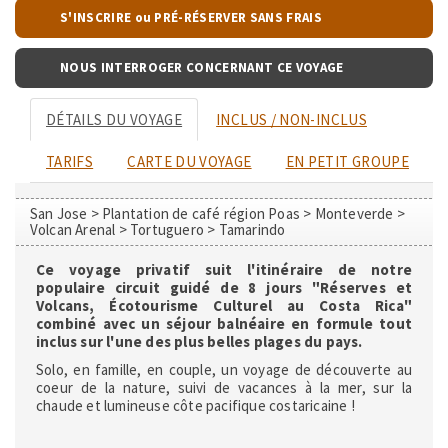
S'INSCRIRE ou PRÉ-RÉSERVER SANS FRAIS
NOUS INTERROGER CONCERNANT CE VOYAGE
DÉTAILS DU VOYAGE
INCLUS / NON-INCLUS
TARIFS
CARTE DU VOYAGE
EN PETIT GROUPE
San Jose > Plantation de café région Poas > Monteverde >
Volcan Arenal > Tortuguero > Tamarindo
Ce voyage privatif suit l'itinéraire de notre
populaire circuit guidé de 8 jours "Réserves et
Volcans, Écotourisme Culturel au Costa Rica"
combiné avec un séjour balnéaire en formule tout
inclus sur l'une des plus belles plages du pays.
Solo, en famille, en couple, un voyage de découverte au
coeur de la nature, suivi de vacances à la mer, sur la
chaude et lumineuse côte pacifique costaricaine !