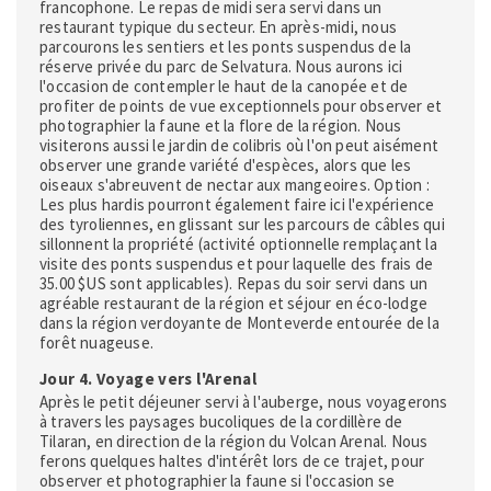
francophone. Le repas de midi sera servi dans un
restaurant typique du secteur. En après-midi, nous
parcourons les sentiers et les ponts suspendus de la
réserve privée du parc de Selvatura. Nous aurons ici
l'occasion de contempler le haut de la canopée et de
profiter de points de vue exceptionnels pour observer et
photographier la faune et la flore de la région. Nous
visiterons aussi le jardin de colibris où l'on peut aisément
observer une grande variété d'espèces, alors que les
oiseaux s'abreuvent de nectar aux mangeoires. Option :
Les plus hardis pourront également faire ici l'expérience
des tyroliennes, en glissant sur les parcours de câbles qui
sillonnent la propriété (activité optionnelle remplaçant la
visite des ponts suspendus et pour laquelle des frais de
35.00 $US sont applicables). Repas du soir servi dans un
agréable restaurant de la région et séjour en éco-lodge
dans la région verdoyante de Monteverde entourée de la
forêt nuageuse.
Jour 4. Voyage vers l'Arenal
Après le petit déjeuner servi à l'auberge, nous voyagerons
à travers les paysages bucoliques de la cordillère de
Tilaran, en direction de la région du Volcan Arenal. Nous
ferons quelques haltes d'intérêt lors de ce trajet, pour
observer et photographier la faune si l'occasion se